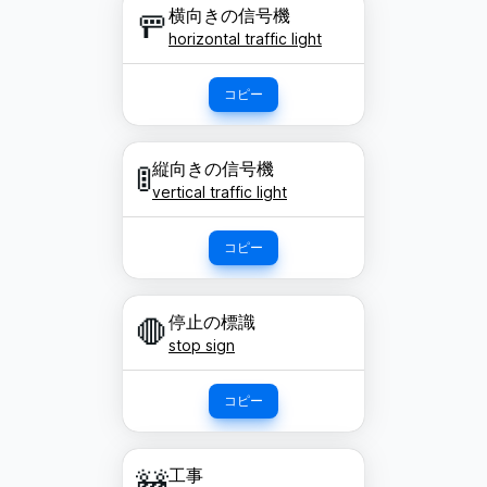
横向きの信号機
🚥
horizontal traffic light
コピー
縦向きの信号機
🚦
vertical traffic light
コピー
停止の標識
🛑
stop sign
コピー
工事
🚧