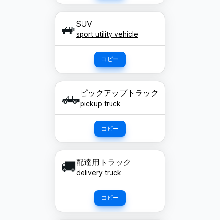
SUV
🚙
sport utility vehicle
コピー
ピックアップトラック
🛻
pickup truck
コピー
配達用トラック
🚚
delivery truck
コピー