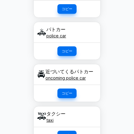
コピー
パトカー
🚓
police car
コピー
近づいてくるパトカー
🚔
oncoming police car
コピー
タクシー
🚕
taxi