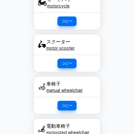
🏍️
motorcycle
コピー
スクーター
🛵
motor scooter
コピー
車椅子
🦽
manual wheelchair
コピー
電動車椅子
🦼
motorized wheelchair