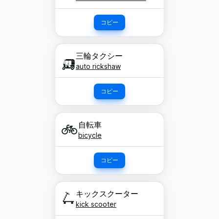
コピー
三輪タクシー
🛺
auto rickshaw
コピー
自転車
🚲
bicycle
コピー
キックスクーター
🛴
kick scooter