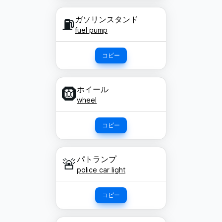
ガソリンスタンド
⛽
fuel pump
コピー
ホイール
🛞
wheel
コピー
パトランプ
🚨
police car light
コピー