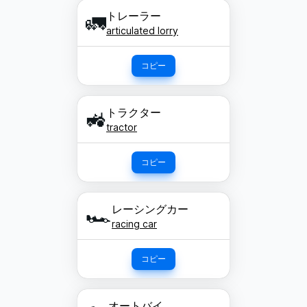
トレーラー
🚛
articulated lorry
コピー
トラクター
🚜
tractor
コピー
レーシングカー
🏎️
racing car
コピー
オートバイ