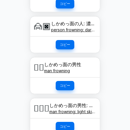
コピー
しかめっ面の人: 濃い肌色
🙍🏿
person frowning: dark skin tone
コピー
しかめっ面の男性
🙍‍♂️
man frowning
コピー
しかめっ面の男性: 明るい肌色
🙍🏻‍♂️
man frowning: light skin tone
コピー