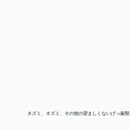
ネズミ、ネズミ、その他の望ましくないげっ歯類