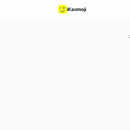
iKaomoji