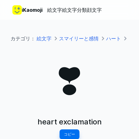
iKaomoji
絵文字
絵文字分類
顔文字
カテゴリ：
絵文字
スマイリーと感情
ハート
❣️
heart exclamation
コピー