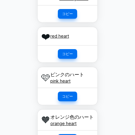
コピー
❤️
red heart
コピー
ピンクのハート
🩷
pink heart
コピー
オレンジ色のハート
🧡
orange heart