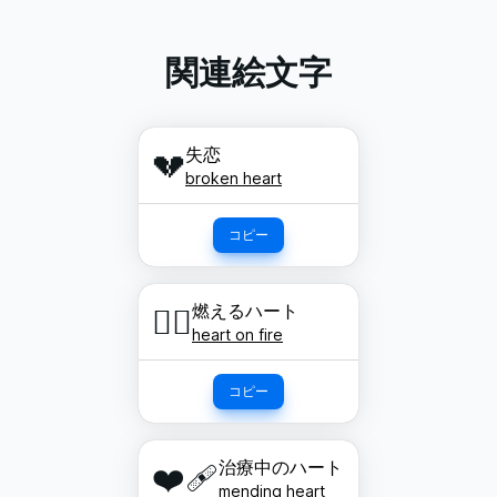
関連絵文字
失恋
💔
broken heart
コピー
燃えるハート
❤️‍🔥
heart on fire
コピー
治療中のハート
❤️‍🩹
mending heart