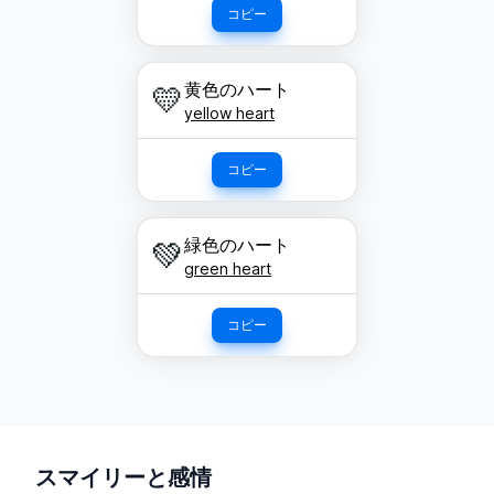
コピー
黄色のハート
💛
yellow heart
コピー
緑色のハート
💚
green heart
コピー
スマイリーと感情